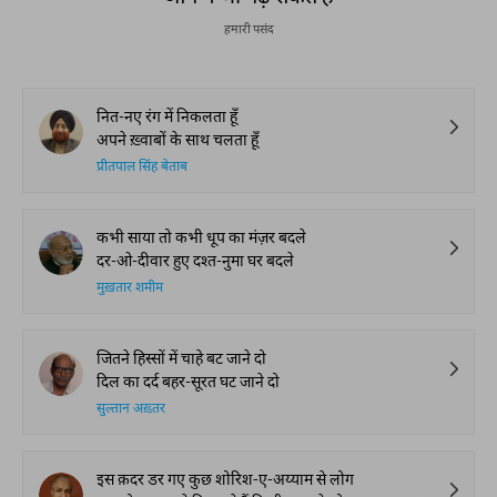
हमारी पसंद
नित-नए रंग में निकलता हूँ
अपने ख़्वाबों के साथ चलता हूँ
प्रीतपाल सिंह बेताब
कभी साया तो कभी धूप का मंज़र बदले
दर-ओ-दीवार हुए दश्त-नुमा घर बदले
मुख़तार शमीम
जितने हिस्सों में चाहे बट जाने दो
दिल का दर्द बहर-सूरत घट जाने दो
सुल्तान अख़्तर
इस क़दर डर गए कुछ शोरिश-ए-अय्याम से लोग