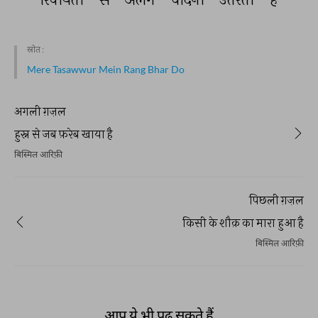
स्रोत :
Mere Tasawwur Mein Rang Bhar Do
अगली ग़ज़ल
हुस्न से जब फ़रेब खाया है
बिस्मिल आरिफ़ी
पिछली ग़ज़ल
किसी के शौक़ का मारा हुआ है
बिस्मिल आरिफ़ी
आप ये भी पढ़ सकते हैं