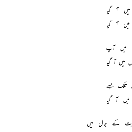
میں 
آ 
گیا 
میں 
آ 
گیا 
میں 
آپ 
ں 
میں 
آ 
گیا 
تلک 
جسے 
میں 
آ 
گیا 
بت 
کے 
جال 
میں 