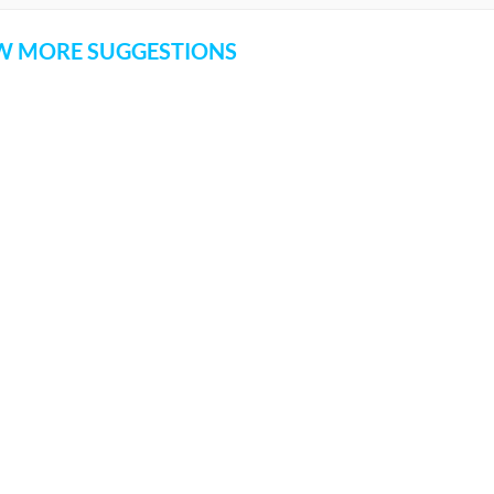
 MORE SUGGESTIONS
COMMENT
SHARE YOUR VIEWS
CANCEL
COMME