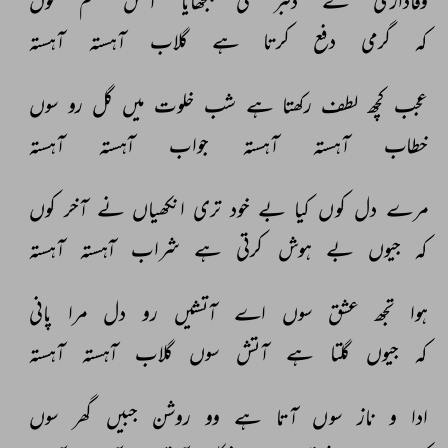
وفاداری 
نے 
دلبر 
کی 
بجھایا 
آتش 
غم 
کوں 
کہ 
گرمی 
دفع 
کرتا 
ہے 
گلاب 
آہستہ 
آہستہ 
عجب 
کچھ 
لطف 
رکھتا 
ہے 
شب 
خلوت 
میں 
گل 
رو 
سوں 
خطاب 
آہستہ 
آہستہ 
جواب 
آہستہ 
آہستہ 
مرے 
دل 
کوں 
کیا 
بے 
خود 
تری 
انکھیاں 
نے 
آخر 
کوں 
کہ 
جیوں 
بے 
ہوش 
کرتی 
ہے 
شراب 
آہستہ 
آہستہ 
ہوا 
تجھ 
عشق 
سوں 
اے 
آتشیں 
رو 
دل 
مرا 
پانی 
کہ 
جیوں 
گلتا 
ہے 
آتش 
سوں 
گلاب 
آہستہ 
آہستہ 
ادا 
و 
ناز 
سوں 
آتا 
ہے 
وو 
روشن 
جبیں 
گھر 
سوں 