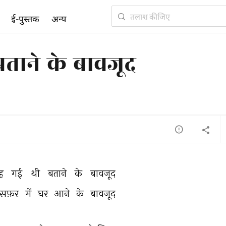
ई-पुस्तक
अन्य
ताने के बावजूद
ह 
गई 
थी 
बताने 
के 
बावजूद 
सफ़र 
में 
घर 
आने 
के 
बावजूद 