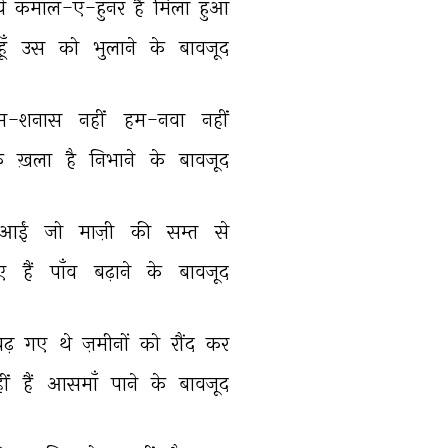
ये 
कमाल-ए-हुनर 
है 
मिला 
हुआ 
हूँ 
उस 
को 
भुलाने 
के 
बावजूद 
म-शनास 
नहीं 
हम-नवा 
नहीं 
 
ख़ला 
है 
निभाने 
के 
बावजूद 
आईं 
जो 
माज़ी 
की 
सम्त 
से 
ए 
हैं 
पाँव 
बढ़ाने 
के 
बावजूद 
ढ़ 
गए 
थे 
ज़मीनों 
को 
रौंद 
कर 
ीं 
हैं 
आसमाँ 
पाने 
के 
बावजूद 