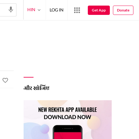
HIN
LOG IN
Get App
Donate
और खोजिए