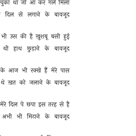
चुका 
था 
जो 
आ 
कर 
गले 
मिला 
 
दिल 
से 
लगाने 
के 
बावजूद 
भी 
उस 
की 
है 
ख़ुशबू 
बसी 
हुई 
थी 
हाथ 
छुड़ाने 
के 
बावजूद 
के 
आज 
भी 
रक्खे 
हैं 
मेरे 
पास 
थे 
ख़त 
को 
जलाने 
के 
बावजूद 
मेरे 
दिल 
पे 
छपा 
इस 
तरह 
से 
है 
अभी 
भी 
मिटाने 
के 
बावजूद 