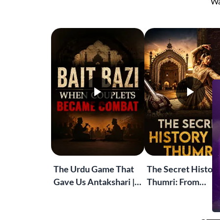
Wa
The Urdu Game That
The Secret History
Gave Us Antakshari |
Thumri: From
Bait Bazi Explained
Lucknow’s Courts 
Global Stages