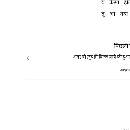
ये 
कैसा 
इंत
तू 
आ 
गया 
पिछली 
अगर वो ख़ुद ही बिछड़ जाने की दुआ
आइशा 