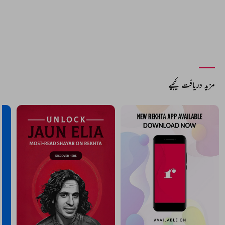
مزید دریافت کیجیے