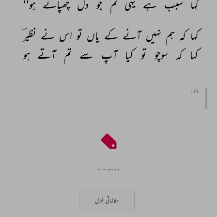
کہا 
سبب 
ہے 
یہی 
تم 
جو 
دل 
چھپاتے 
ہو'' 
کہا 
کہ 
ہم 
نہیں 
آنے 
کے 
یاں 
تو 
اس 
نے 
نظیرؔ 
کہا 
کہ 
سوچو 
تو 
کیا 
آپ 
سے 
تم 
آتے 
ہو 
مأخذ :
موضوعات
مکالماتی غزل