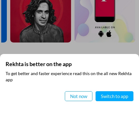
مزید دریافت کیجیے
Rekhta is better on the app
To get better and faster experience read this on the all new Rekhta
ایپ میں
app
پڑھیے
Not now
Switch to app