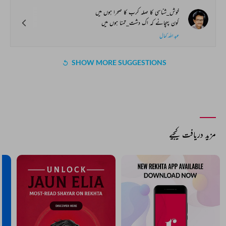
خوش_شناسی کا صلہ کرب کا صحرا ہوں میں
کون پہچانے کہ اک دشت_تمنا ہوں میں
عبد اللہ کمال
SHOW MORE SUGGESTIONS
COMMENT
SHARE YOUR VIEWS
Comment
CANCEL
COMMENT