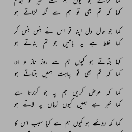
کہا 
لڑاتے 
ہو 
کیوں 
ہم 
سے 
غیر 
کو 
ہمدم 
کہا 
کہ 
تم 
بھی 
تو 
ہم 
سے 
نگہ 
لڑاتے 
ہو 
کہا 
جو 
حال 
دل 
اپنا 
تو 
اس 
نے 
ہنس 
ہنس 
کر 
کہا 
غلط 
ہے 
یہ 
باتیں 
جو 
تم 
بناتے 
ہو 
کہا 
جتاتے 
ہو 
کیوں 
ہم 
سے 
روز 
ناز 
و 
ادا 
کہا 
کہ 
تم 
بھی 
تو 
چاہت 
ہمیں 
جتاتے 
ہو 
کہا 
کہ 
عرض 
کریں 
ہم 
پہ 
جو 
گزرتا 
ہے 
کہا 
خبر 
ہے 
ہمیں 
کیوں 
زباں 
پہ 
لاتے 
ہو 
کہا 
کہ 
روٹھے 
ہو 
کیوں 
ہم 
سے 
کیا 
سبب 
اس 
کا 