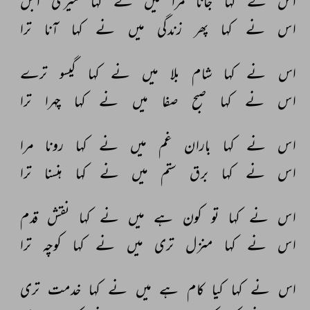
اس 
نے 
کہا 
جانا 
مرا 
میں 
نے 
کہا 
میری 
اجل 
اس 
نے 
کہا 
پھر 
زندگی 
میں 
نے 
کہا 
آنا 
ترا 
اس 
نے 
کہا 
شام 
بلا 
میں 
نے 
کہا 
گیسو 
ترے 
اس 
نے 
کہا 
صبح 
صفا 
میں 
نے 
کہا 
چہرا 
ترا 
اس 
نے 
کہا 
باران 
غم 
میں 
نے 
کہا 
رونا 
مرا 
اس 
نے 
کہا 
برق 
ستم 
میں 
نے 
کہا 
ہنسنا 
ترا 
اس 
نے 
کہا 
تو 
کون 
ہے 
میں 
نے 
کہا 
نقش 
قدم 
اس 
نے 
کہا 
منزل 
تری 
میں 
نے 
کہا 
کوچہ 
ترا 
اس 
نے 
کہا 
کیا 
کام 
ہے 
میں 
نے 
کہا 
خدمت 
تری 