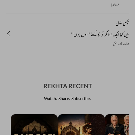
جون ایلیا
پچھلی غزل
میں کہا ایک ادا کر تو لگا کہنے ''اوں ہوں''
جرأت قلندر بخش
REKHTA RECENT
Watch. Share. Subscribe.