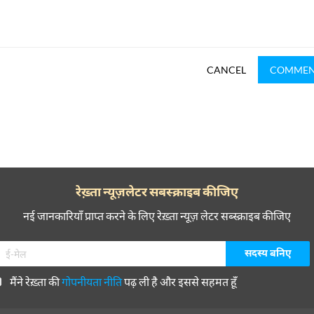
CANCEL
COMME
रेख़्ता न्यूज़लेटर सबस्क्राइब कीजिए
नई जानकारियाँ प्राप्त करने के लिए रेख़्ता न्यूज़ लेटर सब्स्क्राइब कीजिए
मैंने रेख़्ता की
गोपनीयता नीति
पढ़ ली है और इससे सहमत हूँ