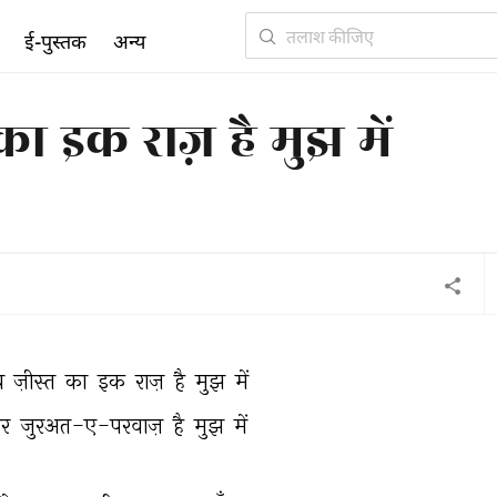
ई-पुस्तक
अन्य
ा इक राज़ है मुझ में
 
ज़ीस्त 
का 
इक 
राज़ 
है 
मुझ 
में 
र 
जुरअत-ए-परवाज़ 
है 
मुझ 
में 