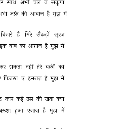
रे 
साथ 
अभी 
चल 
न 
सकूँगा 
अभी 
ज़र्फ़ 
की 
आवाज़ 
है 
मुझ 
में 
बिखरे 
हैं 
मिरे 
सैंकड़ों 
सूरज 
इक 
बाब 
का 
आग़ाज़ 
है 
मुझ 
में 
कर 
सकता 
नहीं 
तेरे 
यक़ीं 
को 
 
फ़ितरत-ए-हमराज़ 
है 
मुझ 
में 
द-कार 
कहे 
उस 
की 
ख़ता 
क्या 
बख़्शा 
हुआ 
एज़ाज़ 
है 
मुझ 
में 