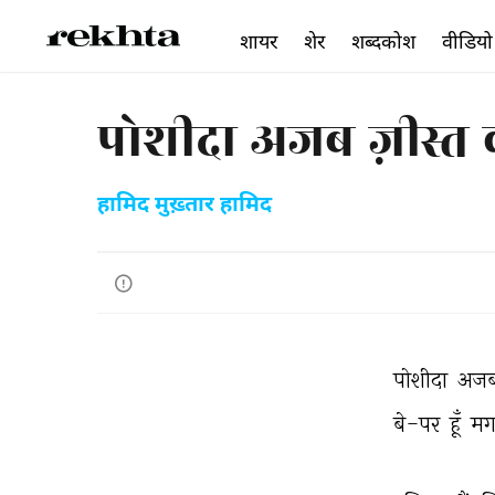
शायर
शेर
शब्दकोश
वीडियो
पोशीदा अजब ज़ीस्त क
हामिद मुख़्तार हामिद
पोशीदा 
अजब
बे-पर 
हूँ 
मग