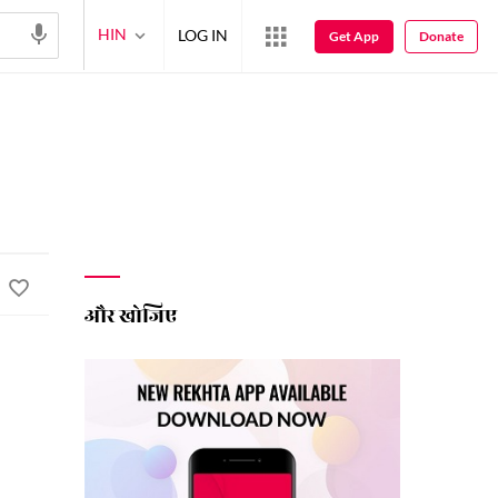
HIN
LOG IN
Get App
Donate
और खोजिए