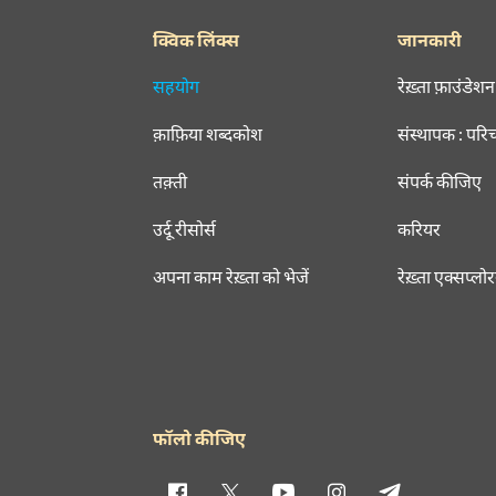
क्विक लिंक्स
जानकारी
सहयोग
रेख़्ता फ़ाउंडेशन
क़ाफ़िया शब्दकोश
संस्थापक : परि
तक़्ती
संपर्क कीजिए
उर्दू रीसोर्स
करियर
अपना काम रेख़्ता को भेजें
रेख़्ता एक्सप्लो
फॉलो कीजिए