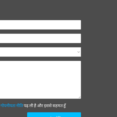
ी
गोपनीयता नीति
पढ़ ली है और इससे सहमत हूँ