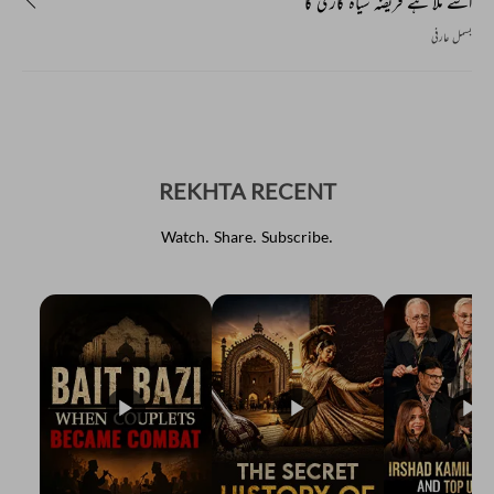
اسے ملا ہے فریضہ سیاہ کاری کا
بسمل عارفی
REKHTA RECENT
Watch. Share. Subscribe.