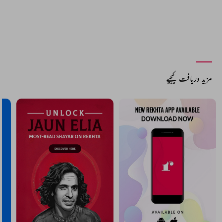
مزید دریافت کیجیے