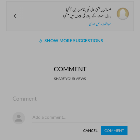
احساس_عشق دل کی پناہوں میں آ گیا
بادل سمٹ کے چاند کی باہوں میں آ گیا
عبدالحفیظ ساحل قادری
SHOW MORE SUGGESTIONS
COMMENT
SHARE YOUR VIEWS
Comment
CANCEL
COMMENT