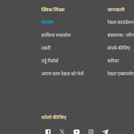
क्विक लिंक्स
जानकारी
सहयोग
रेख़्ता फ़ाउंडेशन
क़ाफ़िया शब्दकोश
संस्थापक : परि
तक़्ती
संपर्क कीजिए
उर्दू रीसोर्स
करियर
अपना काम रेख़्ता को भेजें
रेख़्ता एक्सप्लो
फॉलो कीजिए