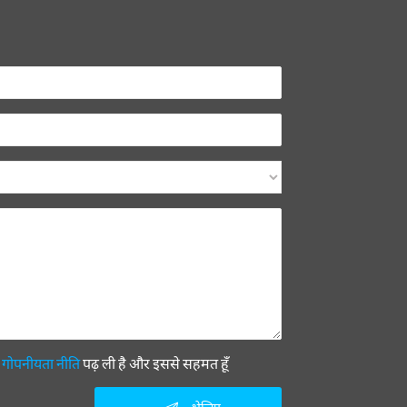
ी
गोपनीयता नीति
पढ़ ली है और इससे सहमत हूँ