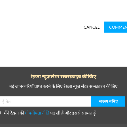
CANCEL
COMME
रेख़्ता न्यूज़लेटर सबस्क्राइब कीजिए
नई जानकारियाँ प्राप्त करने के लिए रेख़्ता न्यूज़ लेटर सब्स्क्राइब कीजिए
मैंने रेख़्ता की
गोपनीयता नीति
पढ़ ली है और इससे सहमत हूँ