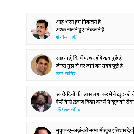
आह भरते हुए निकलते हैं
अश्क जलते हुए निकलते हैं
मोहसिन शाफ़ी
आइना हूँ कि मैं पत्थर हूँ ये कब पूछे है
ज़ीस्त मुझ से मेरे जीने का सबब पूछे है
क़ैसर ख़ालिद
अच्छे दिनों की आस लगा कर मैं ने ख़ुद को र
कैसे कैसे ख़्वाब दिखा कर मैं ने ख़ुद को रोका
इफ़्तिख़ार राग़िब
सुकूत-ए-अर्ज़-ओ-समा में ख़ूब इंतिशार देखू