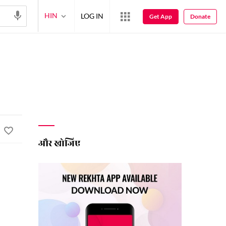
HIN
LOG IN
Get App
Donate
और खोजिए