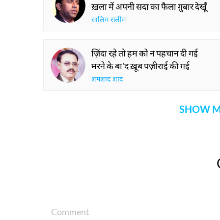
ख़ला में अपनी सदा का फैला ग़ुबार देखूँ
सालिम सलीम
ज़िंदा रहे तो हम को न पहचान दी गई
मरने के बा'द ख़ूब पज़ीराई की गई
शमशाद शाद
SHOW M
Comment