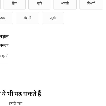
हिज्र
ख़ुदी
आगही
तिश्नगी
रहबर
रौशनी
ख़ुशी
ग़ज़ल
ज़रूरत
र एटवी
ये भी पढ़ सकते हैं
हमारी पसंद