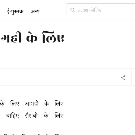
ई-पुस्तक
अन्य
आगही के लिए
के 
लिए 
आगही 
के 
लिए 
 
चाहिए 
रौशनी 
के 
लिए 