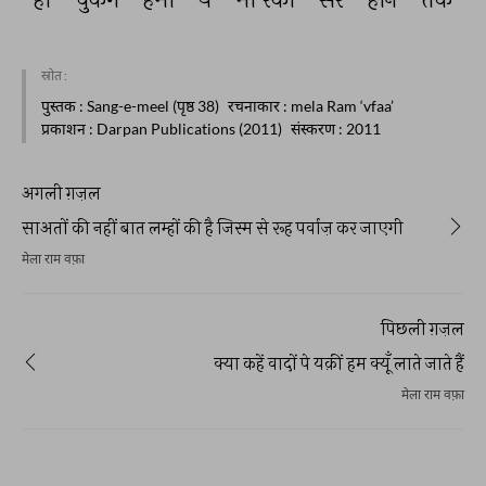
स्रोत :
पुस्तक
: Sang-e-meel (पृष्ठ 38)
रचनाकार
: mela Ram ‘vfaa’
प्रकाशन
: Darpan Publications (2011)
संस्करण
: 2011
अगली ग़ज़ल
साअतों की नहीं बात लम्हों की है जिस्म से रूह पर्वाज़ कर जाएगी
मेला राम वफ़ा
पिछली ग़ज़ल
क्या कहें वादों पे यक़ीं हम क्यूँ लाते जाते हैं
मेला राम वफ़ा