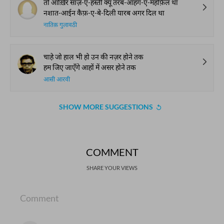
तो आख़िर साज़-ए-हस्ती क्यूँ तरब-आहंग-ए-महफ़िल था
नशात-आईन कैफ़-ए-बे-दिली यारब अगर दिल था
नातिक़ गुलावठी
चाहे जो हाल भी हो उन की नज़र होने तक
हम जिए जाएँगे आहों में असर होने तक
आसी आरवी
SHOW MORE SUGGESTIONS
COMMENT
SHARE YOUR VIEWS
Comment