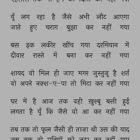
यूँ 
लग 
रहा 
है 
जैसे 
अभी 
लौट 
आएगा 
जाते 
हुए 
चराग़ 
बुझा 
कर 
नहीं 
गया 
बस 
इक 
लकीर 
खींच 
गया 
दरमियान 
में 
दीवार 
रास्ते 
में 
बना 
कर 
नहीं 
गया 
शायद 
वो 
मिल 
ही 
जाए 
मगर 
जुस्तुजू 
है 
शर्त 
वो 
अपने 
नक़्श-ए-पा 
तो 
मिटा 
कर 
नहीं 
गया 
घर 
में 
है 
आज 
तक 
वही 
ख़ुश्बू 
बसी 
हुई 
लगता 
है 
यूँ 
कि 
जैसे 
वो 
आ 
कर 
नहीं 
गया 
तब 
तक 
तो 
फूल 
जैसी 
ही 
ताज़ा 
थी 
उस 
की 
याद 
जब 
तक 
वो 
पत्तियों 
को 
जुदा 
कर 
नहीं 
गया 