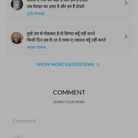
उस बेवफ़ा का शहर है और हम हैं दोस्तो
मुनीर नियाज़ी
तुम्हें उस से मोहब्बत है तो हिम्मत क्यूँ नहीं करते
किसी दिन उस के दर पे रक़्स-ए-वहशत क्यूँ नहीं करते
फ़रहत एहसास
SHOW MORE SUGGESTIONS
COMMENT
SHARE YOUR VIEWS
Comment