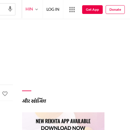
HIN
LOG IN
Get App
Donate
और खोजिए