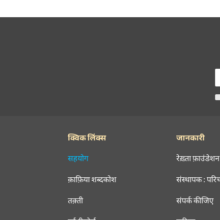
क्विक लिंक्स
जानकारी
सहयोग
रेख़्ता फ़ाउंडेशन
क़ाफ़िया शब्दकोश
संस्थापक : परि
तक़्ती
संपर्क कीजिए