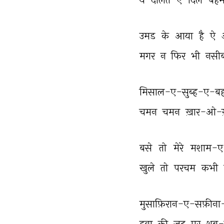
उमड 
के 
आया 
है 
ऐ 
मगर 
न 
फिर 
भी 
नसीब
मिसाल-ए-सुब्ह-ए-बह
चमन 
चमन 
ख़ार-ओ-
बसे 
तो 
मेरे 
मशाम-ए-
खुले 
तो 
परचम 
कभी 
मुसाफ़िरान-ए-सफ़ीना
हवा 
की 
ज़द 
पर 
शब-