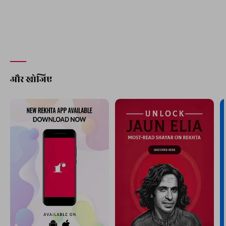
और खोजिए