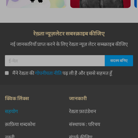
रेख़्ता न्यूज़लेटर सबस्क्राइब कीजिए
नई जानकारियाँ प्राप्त करने के लिए रेख़्ता न्यूज़ लेटर सब्स्क्राइब कीजिए
मैंने रेख़्ता की
गोपनीयता नीति
पढ़ ली है और इससे सहमत हूँ
क्विक लिंक्स
जानकारी
सहयोग
रेख़्ता फ़ाउंडेशन
क़ाफ़िया शब्दकोश
संस्थापक : परिचय
तक़्ती
संपर्क कीजिए