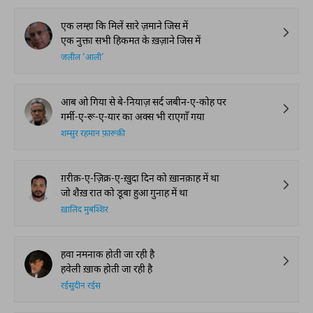
एक लम्हा कि मिलें सारे ज़माने जिस में
एक नुक्ता सभी हिकमत के ख़ज़ाने जिस में
जलील ’आली’
आब ओ गिया से बे-नियाज़ सर्द जबीन-ए-कोह पर
गर्मी-ए-रू-ए-यार का अक्स भी राएगाँ गया
शम्सुर रहमान फ़ारूक़ी
ग़रीक़-ए-ज़िक्र-ए-ख़ुदा दिन को ख़ानक़ाह में था
जो शैख़ रात को डूबा हुआ गुनाह में था
ख़ालिद मुबश्शिर
हवा नमनाक होती जा रही है
हवेली ख़ाक होती जा रही है
रईसुदीन रईस