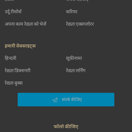
उर्दू रीसोर्स
करियर
अपना काम रेख़्ता को भेजें
रेख़्ता एक्सप्लोरर
हमारी वेबसाइट्स
हिन्दवी
सूफ़ीनामा
रेख़्ता डिक्शनरी
रेख़्ता लर्निंग
रेख़्ता बुक्स
संपर्क कीजिए
फॉलो कीजिए