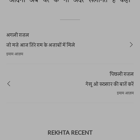
अगली ग़ज़ल
जो मज़े आज तिरे ग़म के अज़ाबों में मिले
इमाम आज़म
पिछली ग़ज़ल
गेसू ओ रुख़्सार की बातें करें
इमाम आज़म
REKHTA RECENT