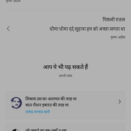
कृष्ण अदीब
पिछली ग़ज़ल
धीमा धीमा दर्द सुहाना हम को अच्छा लगता था
कृष्ण अदीब
आप ये भी पढ़ सकते हैं
हमारी पसंद
लिबास उस का अलामत की तरह था
बदन रौशन इबारत की तरह था
राजेन्द्र मनचंदा बानी
जो ज़माने का हम-ज़बाँ न रहा