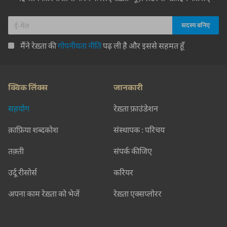
मैंने रेख़्ता की
गोपनीयता नीति
पढ़ ली है और इससे सहमत हूँ
क्विक लिंक्स
जानकारी
सहयोग
रेख़्ता फ़ाउंडेशन
क़ाफ़िया शब्दकोश
संस्थापक : परिचय
तक़्ती
संपर्क कीजिए
उर्दू रीसोर्स
करियर
अपना काम रेख़्ता को भेजें
रेख़्ता एक्सप्लोरर