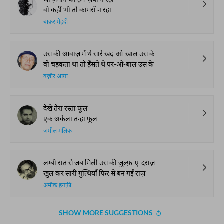
वो कहीं भी तो कामराँ न रहा
बाक़र मेहदी
उस की आवाज़ में थे सारे ख़द-ओ-ख़ाल उस के
वो चहकता था तो हँसते थे पर-ओ-बाल उस के
वज़ीर आग़ा
देखे तेरा रस्ता फूल
एक अकेला तन्हा फूल
जमील मलिक
लम्बी रात से जब मिली उस की ज़ुल्फ़-ए-दराज़
खुल कर सारी गुत्थियाँ फिर से बन गईं राज़
अमीक़ हनफ़ी
SHOW MORE SUGGESTIONS