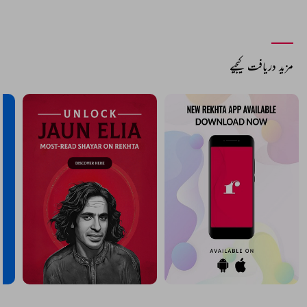
مزید دریافت کیجیے