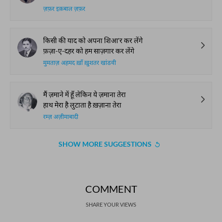
ज़फ़र इक़बाल ज़फ़र
किसी की याद को अपना शिआ'र कर लेंगे
फ़ज़ा-ए-दहर को हम साज़गार कर लेंगे
मुमताज़ अहमद ख़ाँ ख़ुशतर खांडवी
मैं ज़माने में हूँ लेकिन ये ज़माना तेरा
हाथ मेरा है लुटाता है ख़ज़ाना तेरा
रम्ज़ अज़ीमाबादी
SHOW MORE SUGGESTIONS
COMMENT
SHARE YOUR VIEWS