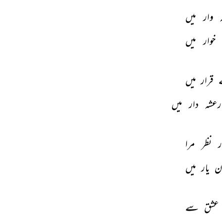
 
وار 
میں 
خوار 
میں 
 
قرار 
میں 
رعشہ 
دار 
میں 
 
نظر 
مرا 
ن 
یار 
میں 
عشق 
سے 