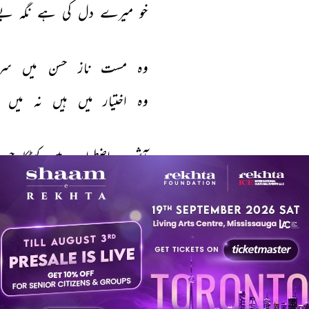
خو 
میرے 
دل 
کی 
ہے 
نگہ 
بے
وہ 
مست 
ناز 
حسن 
میں 
سرش
وہ 
اختیار 
میں 
ہیں 
نہ 
میں 
آشوب 
اضطراب 
میں 
کھٹکا 
جو 
غم 
تیرا 
مل 
نہ 
جائے 
غم 
ر
باقی 
رہا 
نہ 
کوئی 
گلہ 
وقت
کیا 
کہہ 
گئے 
وہ 
اک 
نگۂ 
شر