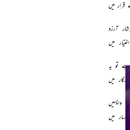
 
قرار 
میں 
ار 
آرزو 
اختیار 
میں 
ہے 
تو 
یہ 
وزگار 
میں 
 
واپسیں 
مسار 
میں 