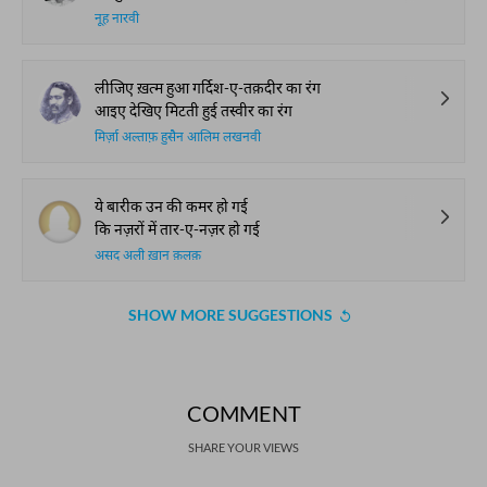
नूह नारवी
लीजिए ख़त्म हुआ गर्दिश-ए-तक़दीर का रंग
आइए देखिए मिटती हुई तस्वीर का रंग
मिर्ज़ा अल्ताफ़ हुसैन आलिम लखनवी
ये बारीक उन की कमर हो गई
कि नज़रों में तार-ए-नज़र हो गई
असद अली ख़ान क़लक़
SHOW MORE SUGGESTIONS
COMMENT
SHARE YOUR VIEWS