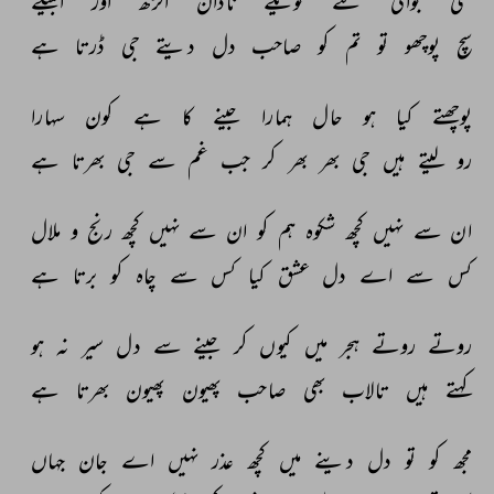
نئی 
جوانی 
نئے 
نویلے 
نادان 
الڑھ 
اور 
البیلے 
سچ 
پوچھو 
تو 
تم 
کو 
صاحب 
دل 
دیتے 
جی 
ڈرتا 
ہے 
پوچھتے 
کیا 
ہو 
حال 
ہمارا 
جینے 
کا 
ہے 
کون 
سہارا 
رو 
لیتے 
ہیں 
جی 
بھر 
بھر 
کر 
جب 
غم 
سے 
جی 
بھرتا 
ہے 
ان 
سے 
نہیں 
کچھ 
شکوہ 
ہم 
کو 
ان 
سے 
نہیں 
کچھ 
رنج 
و 
ملال 
کس 
سے 
اے 
دل 
عشق 
کیا 
کس 
سے 
چاہ 
کو 
برتا 
ہے 
روتے 
روتے 
ہجر 
میں 
کیوں 
کر 
جینے 
سے 
دل 
سیر 
نہ 
ہو 
کہتے 
ہیں 
تالاب 
بھی 
صاحب 
پھیون 
پھیون 
بھرتا 
ہے 
مجھ 
کو 
تو 
دل 
دینے 
میں 
کچھ 
عذر 
نہیں 
اے 
جان 
جہاں 