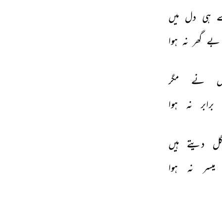
 
ہی 
دل 
میں 
بے 
گھر 
نہ 
ہوا 
 
نے 
مگر 
برابر 
نہ 
ہوا 
گل 
دیتے 
ہیں 
میسر 
نہ 
ہوا 