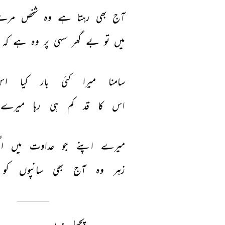
آج 
بھی 
رہتا 
ہے 
وہ 
شخص 
مرے
میں 
تو 
بے 
گھر 
سہی 
پر 
وہ 
ہے 
کہ 
سامنا 
میرا 
کئی 
بار 
کیا 
اس
اس 
کا 
قد 
کم 
ہی 
رہا 
میرے 
میرے 
اپنے 
جو 
عداوت 
میں 
ا
زہر 
وہ 
آج 
بھی 
سانپوں 
کو 