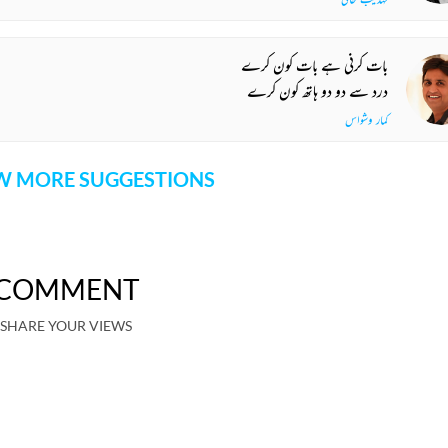
بات کرنی ہے بات کون کرے
درد سے دو دو ہاتھ کون کرے
کمار وشواس
 MORE SUGGESTIONS
COMMENT
SHARE YOUR VIEWS