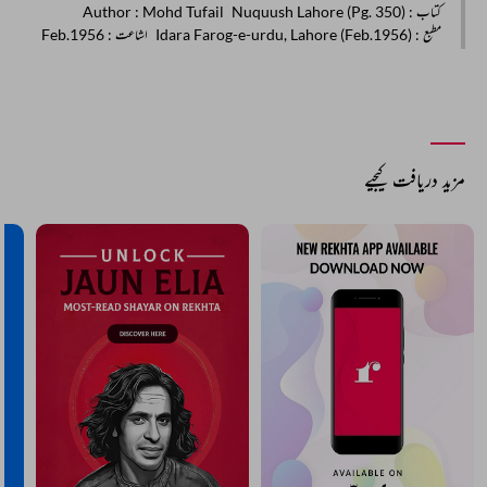
کتاب
: Nuquush Lahore (Pg. 350)
: Mohd Tufail
Author
مطبع
: Idara Farog-e-urdu, Lahore (Feb.1956)
اشاعت
: Feb.1956
مزید دریافت کیجیے