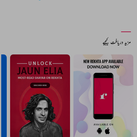
مزید دریافت کیجیے