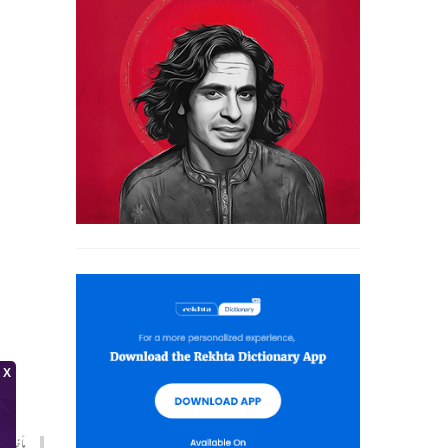
مأخذ :