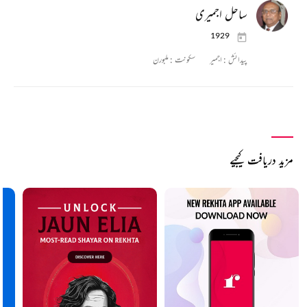
ساحل اجمیری
1929
پیدائش :
اجمیر
سکونت :
ملبورن
مزید دریافت کیجیے