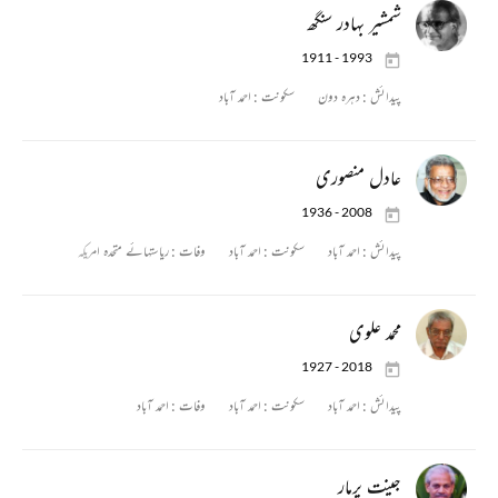
شمشیر بہادر سنگھ
1911 - 1993
پیدائش :
دہرہ دون
سکونت :
احمد آباد
عادل منصوری
1936 - 2008
پیدائش :
احمد آباد
سکونت :
احمد آباد
وفات :
ریاستہائے متحدہ امریکہ
محمد علوی
1927 - 2018
پیدائش :
احمد آباد
سکونت :
احمد آباد
وفات :
احمد آباد
جینت پرمار