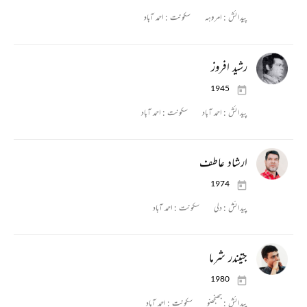
پیدائش :
امروہہ
سکونت :
احمد آباد
رشید افروز
1945
پیدائش :
احمد آباد
سکونت :
احمد آباد
ارشاد عاطف
1974
پیدائش :
دلی
سکونت :
احمد آباد
جتیندر شرما
1980
پیدائش :
جھنجھنو
سکونت :
احمد آباد