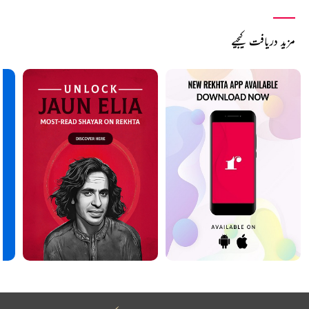
مزید دریافت کیجیے