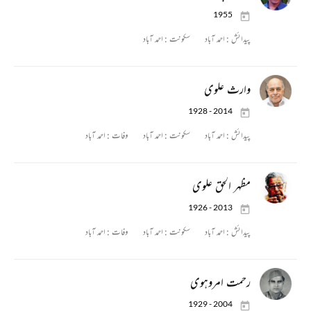
1955
پیدائش :
احمد آباد
سکونت :
احمد آباد
وارث علوی
1928 - 2014
پیدائش :
احمد آباد
سکونت :
احمد آباد
وفات :
احمد آباد
مظہر الحق علوی
1926 - 2013
پیدائش :
احمد آباد
سکونت :
احمد آباد
وفات :
احمد آباد
رحمت امروہوی
1929 - 2004