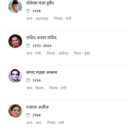
प्रोफ़ेसर मंज़र हुसैन
1958
जन्म :
जहानाबाद
निवास :
रांची
राशिद अनवर राशिद
1970 - 2024
जन्म :
रांची
निवास :
अलीगढ़
निधन :
मुंबई
सय्यद मज़हर अब्बास
1934
जन्म :
सिवान
निवास :
रांची
ग़ज़ाला अ़ज़ीज़
1968
जन्म :
आरा
निवास :
रांची