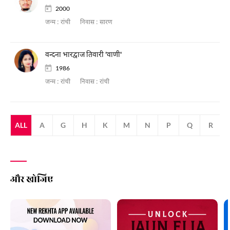
2000
जन्म :
रांची
निवास :
सारण
वन्दना भारद्वाज तिवारी 'वाणी'
1986
जन्म :
रांची
निवास :
रांची
ALL
A
G
H
K
M
N
P
Q
R
और खोजिए