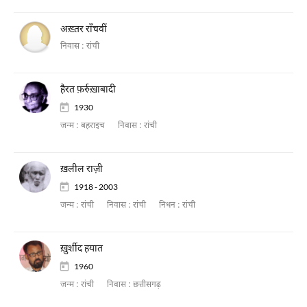
अख़्तर राँचवीं
निवास :
रांची
हैरत फ़र्रुख़ाबादी
1930
जन्म :
बहराइच
निवास :
रांची
ख़लील राज़ी
1918 - 2003
जन्म :
रांची
निवास :
रांची
निधन :
रांची
ख़ुर्शीद हयात
1960
जन्म :
रांची
निवास :
छत्तीसगढ़