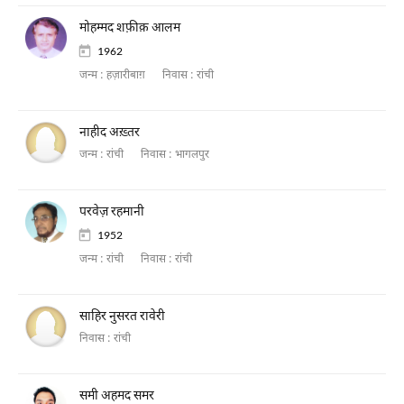
मोहम्मद शफ़ीक़ आलम
1962
जन्म :
हज़ारीबाग़
निवास :
रांची
नाहीद अख़्तर
जन्म :
रांची
निवास :
भागलपुर
परवेज़ रहमानी
1952
जन्म :
रांची
निवास :
रांची
साहिर नुसरत रावेरी
निवास :
रांची
समी अहमद समर