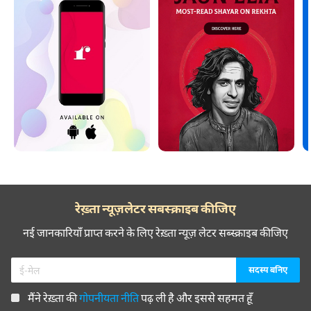
रेख़्ता न्यूज़लेटर सबस्क्राइब कीजिए
नई जानकारियाँ प्राप्त करने के लिए रेख़्ता न्यूज़ लेटर सब्स्क्राइब कीजिए
मैंने रेख़्ता की
गोपनीयता नीति
पढ़ ली है और इससे सहमत हूँ