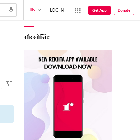
HIN
LOG IN
Get App
Donate
और खोजिए