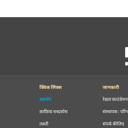
क्विक लिंक्स
जानकारी
सहयोग
रेख़्ता फ़ाउंडेशन
क़ाफ़िया शब्दकोश
संस्थापक : परि
तक़्ती
संपर्क कीजिए