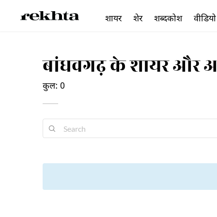
शायर
शेर
शब्दकोश
वीडियो
बांधवगढ़ के शायर और 
कुल: 0