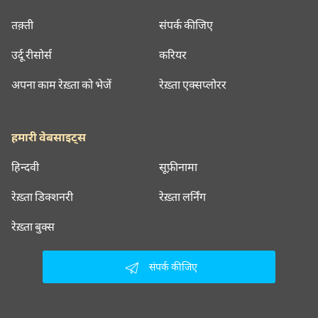
तक़्ती
संपर्क कीजिए
उर्दू रीसोर्स
करियर
अपना काम रेख़्ता को भेजें
रेख़्ता एक्सप्लोरर
हमारी वेबसाइट्स
हिन्दवी
सूफ़ीनामा
रेख़्ता डिक्शनरी
रेख़्ता लर्निंग
रेख़्ता बुक्स
संपर्क कीजिए