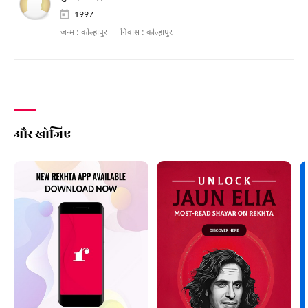
1997
जन्म :
कोल्हापुर
निवास :
कोल्हापुर
और खोजिए