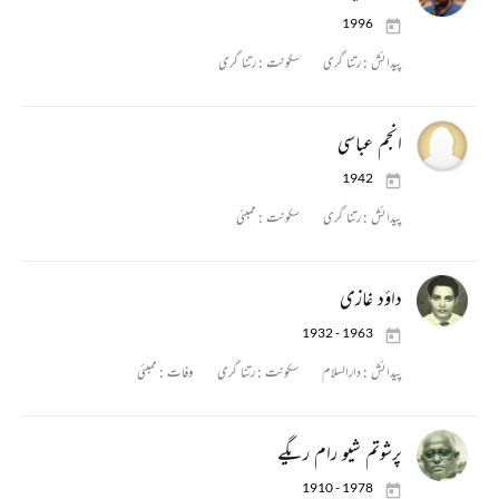
1996
پیدائش :
رتنا گری
سکونت :
رتنا گری
انجم عباسی
1942
پیدائش :
رتنا گری
سکونت :
ممبئی
داؤد غازی
1932 - 1963
پیدائش :
دارالسلام
سکونت :
رتنا گری
وفات :
ممبئی
پرشوتم شیو رام ریگے
1910 - 1978