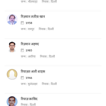
जन्म :
भीलवाड़ा
निवास :
दिल्ली
रिज़वान लतीफ़ खान
1958
जन्म :
रामपुर
निवास :
दिल्ली
रिज़वान अहमद
1985
जन्म :
अररिया
निवास :
दिल्ली
रियाज़त अली शाइक
1946
जन्म :
बुलंदशहर
निवास :
दिल्ली
रियाज़ क़ासिद
निवास :
दिल्ली