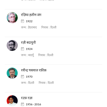
जन्म :
अजमेर
निधन :
दिल्ली
रज़िया हलीम जंग
1922
जन्म :
हैदराबाद
निवास :
दिल्ली
रज़ी बदायुनी
1924
जन्म :
बदायूँ
निवास :
दिल्ली
रवीन्द्र चसवाल रफ़ीक़
1970
जन्म :
दिल्ली
निवास :
दिल्ली
रउफ़ रज़ा
1956 - 2016