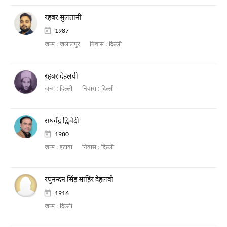
रहबर सुलतानी
1987
जन्म :
जलालपुर
निवास :
दिल्ली
रहबर देहलवी
जन्म :
दिल्ली
निवास :
दिल्ली
राघवेंद्र द्विवेदी
1980
जन्म :
इटावा
निवास :
दिल्ली
रघुनन्दन सिंह साहिर देहलवी
1916
जन्म :
दिल्ली