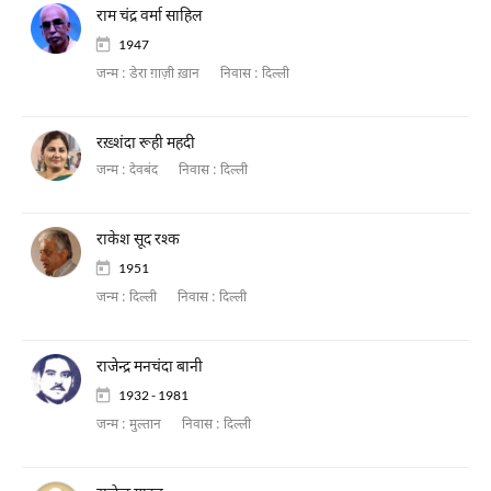
राम चंद्र वर्मा साहिल
1947
जन्म :
डेरा ग़ाज़ी ख़ान
निवास :
दिल्ली
रख़्शंदा रूही महदी
जन्म :
देवबंद
निवास :
दिल्ली
राकेश सूद रश्क
1951
जन्म :
दिल्ली
निवास :
दिल्ली
राजेन्द्र मनचंदा बानी
1932 - 1981
जन्म :
मुल्तान
निवास :
दिल्ली