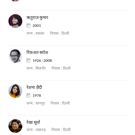
ऋतुराज कुमार
2001
जन्म :
बकसर
निवास :
दिल्ली
रिफ़अत सरोश
1926 - 2008
जन्म :
बिजनौर
निवास :
दिल्ली
रेशमा ज़ैदी
1978
जन्म :
कानपुर
निवास :
दिल्ली
रेखा सूर्या
जन्म :
लखनऊ
निवास :
दिल्ली