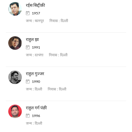
रईस सिद्दीक़ी
1957
जन्म :
कानपुर
निवास :
दिल्ली
राहुल झा
1991
जन्म :
दरभंगा
निवास :
दिल्ली
राहुल गुज्जर
1990
जन्म :
दिल्ली
निवास :
दिल्ली
राहुल गर्ग पंछी
1996
जन्म :
दिल्ली