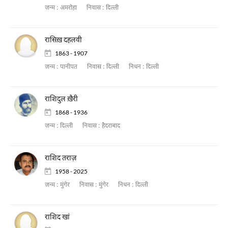
जन्म :
अमरोहा
निवास :
दिल्ली
रासिख़ दहलवी
1863 - 1907
जन्म :
पानीपत
निवास :
दिल्ली
निधन :
दिल्ली
राशिदुल ख़ैरी
1868 - 1936
जन्म :
दिल्ली
निवास :
हैदराबाद
राशिद तराज़
1958 - 2025
जन्म :
मुंगेर
निवास :
मुंगेर
निधन :
दिल्ली
राशिद खां