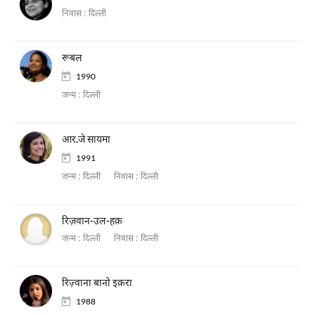
निवास :
दिल्ली
रूबल
1990
जन्म :
दिल्ली
आर.जे सायमा
1991
जन्म :
दिल्ली
निवास :
दिल्ली
रिज़वान-उल-हक़
जन्म :
दिल्ली
निवास :
दिल्ली
रिज़्वाना बानो इक़रा
1988