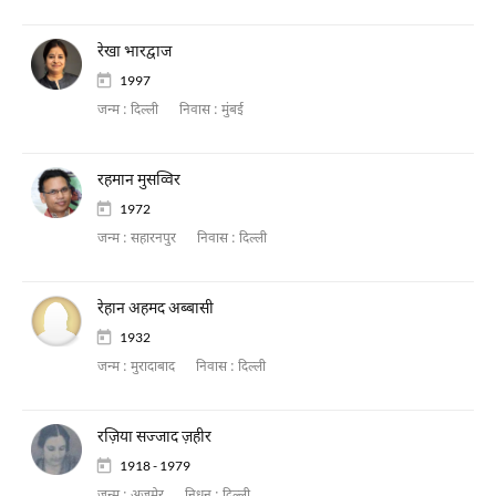
रेखा भारद्वाज
1997
जन्म :
दिल्ली
निवास :
मुंबई
रहमान मुसव्विर
1972
जन्म :
सहारनपुर
निवास :
दिल्ली
रेहान अहमद अब्बासी
1932
जन्म :
मुरादाबाद
निवास :
दिल्ली
रज़िया सज्जाद ज़हीर
1918 - 1979