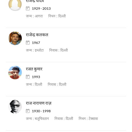
राजेन्द्र यादव
1929 - 2013
जन्म :
आगरा
निधन :
दिल्ली
राजेन्द्र कलकल
1967
जन्म :
इम्लोटा
निवास :
दिल्ली
रजत कुमार
1993
जन्म :
दिल्ली
निवास :
दिल्ली
राज नारायण राज़
1930 - 1998
जन्म :
बलूचिस्तान
निवास :
दिल्ली
निधन :
टेक्सास