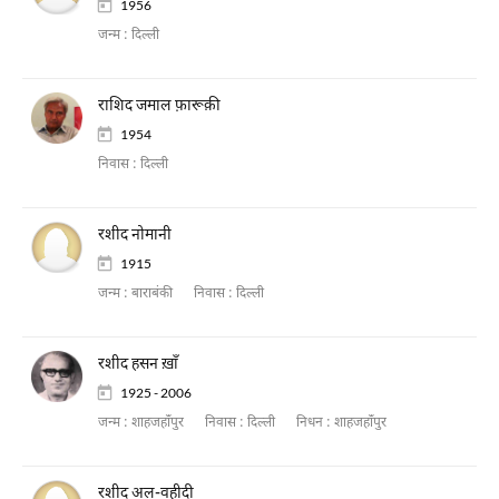
1956
जन्म :
दिल्ली
राशिद जमाल फ़ारूक़ी
1954
निवास :
दिल्ली
रशीद नोमानी
1915
जन्म :
बाराबंकी
निवास :
दिल्ली
रशीद हसन ख़ाँ
1925 - 2006
जन्म :
शाहजहाँपुर
निवास :
दिल्ली
निधन :
शाहजहाँपुर
रशीद अल-वहीदी