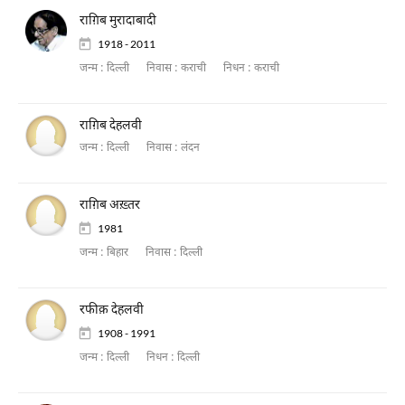
राग़िब मुरादाबादी
1918 - 2011
जन्म :
दिल्ली
निवास :
कराची
निधन :
कराची
राग़िब देहलवी
जन्म :
दिल्ली
निवास :
लंदन
राग़िब अख़्तर
1981
जन्म :
बिहार
निवास :
दिल्ली
रफीक़ देहलवी
1908 - 1991
जन्म :
दिल्ली
निधन :
दिल्ली