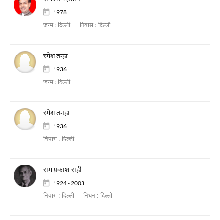
1978
जन्म :
दिल्ली
निवास :
दिल्ली
रमेश तन्हा
1936
जन्म :
दिल्ली
रमेश तनहा
1936
निवास :
दिल्ली
राम प्रकाश राही
1924 - 2003
निवास :
दिल्ली
निधन :
दिल्ली