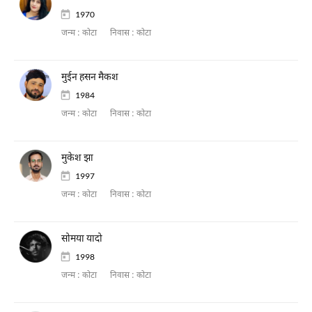
1970
जन्म :
कोटा
निवास :
कोटा
मुईन हसन मैकश
1984
जन्म :
कोटा
निवास :
कोटा
मुकेश झा
1997
जन्म :
कोटा
निवास :
कोटा
सोमया यादो
1998
जन्म :
कोटा
निवास :
कोटा