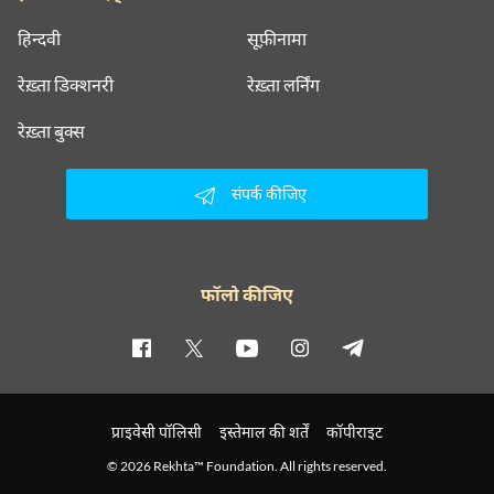
हिन्दवी
सूफ़ीनामा
रेख़्ता डिक्शनरी
रेख़्ता लर्निंग
रेख़्ता बुक्स
संपर्क कीजिए
फॉलो कीजिए
प्राइवेसी पॉलिसी
इस्तेमाल की शर्तें
कॉपीराइट
© 2026 Rekhta™ Foundation. All rights reserved.