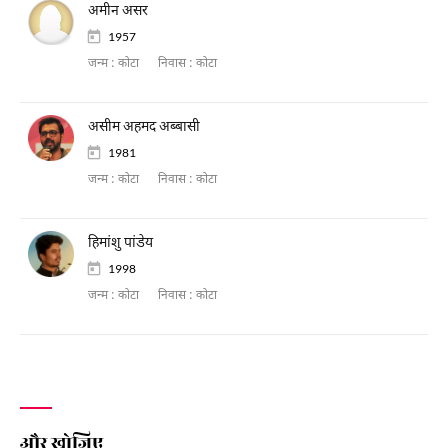
अमीन असर
1957
जन्म :
कोटा
निवास :
कोटा
असीम अहमद अब्बासी
1981
जन्म :
कोटा
निवास :
कोटा
हिमांशु पांडेय
1998
जन्म :
कोटा
निवास :
कोटा
और खोजिए