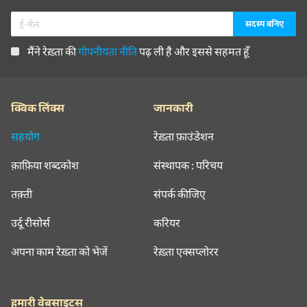
मैंने रेख़्ता की
गोपनीयता नीति
पढ़ ली है और इससे सहमत हूँ
क्विक लिंक्स
जानकारी
सहयोग
रेख़्ता फ़ाउंडेशन
क़ाफ़िया शब्दकोश
संस्थापक : परिचय
तक़्ती
संपर्क कीजिए
उर्दू रीसोर्स
करियर
अपना काम रेख़्ता को भेजें
रेख़्ता एक्सप्लोरर
हमारी वेबसाइट्स