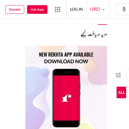
URD
LOG IN
Donate
Get App
مزید دریافت کیجیے
ALL