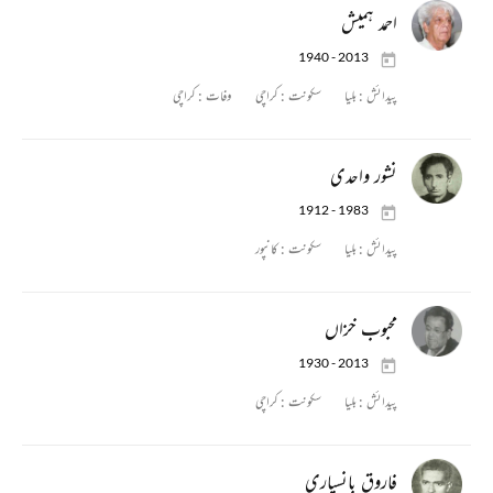
احمد ہمیش
1940 - 2013
پیدائش :
بلیا
سکونت :
کراچی
وفات :
کراچی
نشور واحدی
1912 - 1983
پیدائش :
بلیا
سکونت :
کانپور
محبوب خزاں
1930 - 2013
پیدائش :
بلیا
سکونت :
کراچی
فاروق بانسپاری