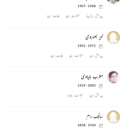
1907 - 1968
پیدائش :
بانسپار
سکونت :
بلیا
وفات :
بلیا
خیر بھوروی
1901 - 1971
پیدائش :
بلیا
سکونت :
بلیا
وفات :
بلیا
مطرب بلیاوی
1929 - 2005
پیدائش :
بلیا
سکونت :
ہاوڑہ
سالک رام
1858 - 1934