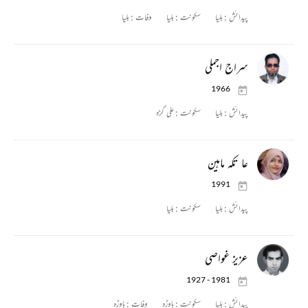
پیدائش :
بلیا
سکونت :
بلیا
وفات :
بلیا
سراج اجملی
1966
پیدائش :
بلیا
سکونت :
علی گڑہ
عا تکہ ماہین
1991
پیدائش :
بلیا
سکونت :
بلیا
عزیز غواصی
1927 - 1981
پیدائش :
بلیا
سکونت :
ہاوڑہ
وفات :
ہاوڑہ