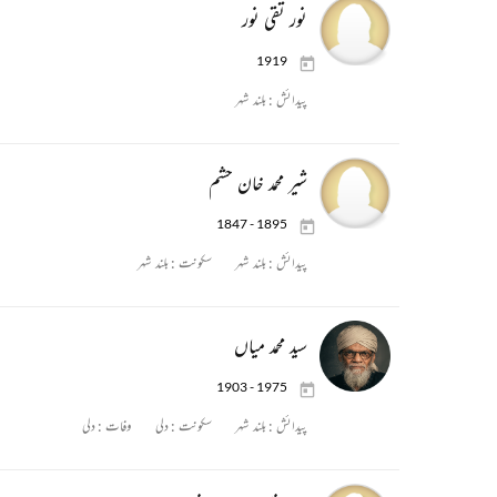
نور تقی نور
1919
پیدائش :
بلند شہر
شیر محمد خان حشم
1847 - 1895
پیدائش :
بلند شہر
سکونت :
بلند شہر
سید محمد میاں
1903 - 1975
پیدائش :
بلند شہر
سکونت :
دلی
وفات :
دلی