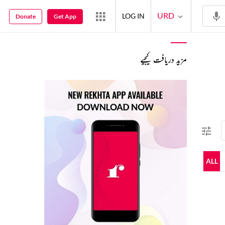
URD
LOG IN
Donate
Get App
مزید دریافت کیجیے
ALL