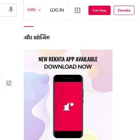
HIN
LOG IN
Get App
Donate
और खोजिए