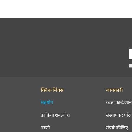
क्विक लिंक्स
जानकारी
सहयोग
रेख़्ता फ़ाउंडेशन
क़ाफ़िया शब्दकोश
संस्थापक : परि
तक़्ती
संपर्क कीजिए