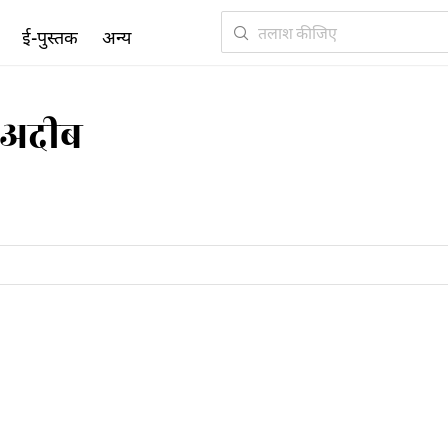
ई-पुस्तक
अन्य
र अदीब