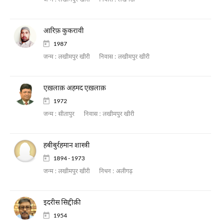
जन्म :
लखीमपुर खीरी
निवास :
लखनऊ
आरिफ़ कुकरावी
1987
जन्म :
लखीमपुर खीरी
निवास :
लखीमपुर खीरी
एख़लाक़ अहमद एख़लाक़
1972
जन्म :
सीतापुर
निवास :
लखीमपुर खीरी
हबीबुर्रहमान शास्त्री
1894 - 1973
जन्म :
लखीमपुर खीरी
निधन :
अलीगढ़
इदरीस सिद्दीक़ी
1954