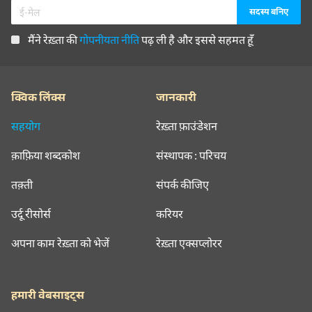
मैंने रेख़्ता की
गोपनीयता नीति
पढ़ ली है और इससे सहमत हूँ
क्विक लिंक्स
जानकारी
सहयोग
रेख़्ता फ़ाउंडेशन
क़ाफ़िया शब्दकोश
संस्थापक : परिचय
तक़्ती
संपर्क कीजिए
उर्दू रीसोर्स
करियर
अपना काम रेख़्ता को भेजें
रेख़्ता एक्सप्लोरर
हमारी वेबसाइट्स