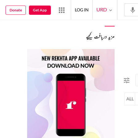
URD
LOG IN
Donate
Get App
مزید دریافت کیجیے
ALL