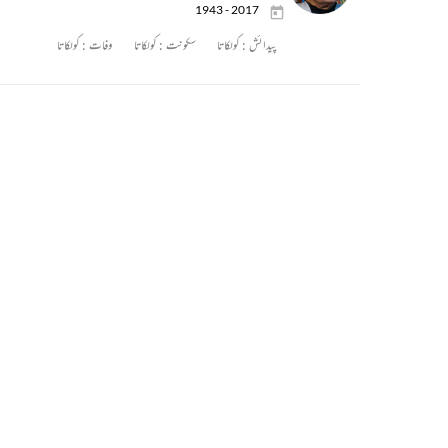
1943 - 2017
پیدائش :
کولکاتا
سکونت :
کولکاتا
وفات :
کولکاتا