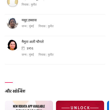
निवास :
कुवैत
मसूद हस्सास
जन्म :
मुंबई
निवास :
कुवैत
मैमूना अली चौगले
1951
जन्म :
मुंबई
निवास :
कुवैत
और खोजिए