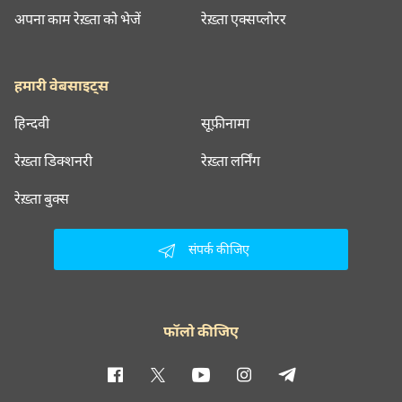
अपना काम रेख़्ता को भेजें
रेख़्ता एक्सप्लोरर
हमारी वेबसाइट्स
हिन्दवी
सूफ़ीनामा
रेख़्ता डिक्शनरी
रेख़्ता लर्निंग
रेख़्ता बुक्स
संपर्क कीजिए
फॉलो कीजिए