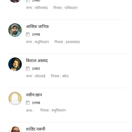
1980
जन्म :
मारियाबाद
निवास :
पाकिस्तान
आसिफ़ जानिफ़
1998
जन्म :
बलूचिस्तान
निवास :
इस्लामाबाद
बिलाल असवद
1985
जन्म :
लोरालाई
निवास :
क्वेटा
नसीम ख़ान
1998
निवास :
बलूचिस्तान
जन्म :
शाहिद नक़वी