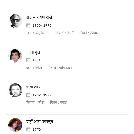
राज नारायण राज़
1930 - 1998
जन्म :
बलूचिस्तान
निवास :
दिल्ली
निधन :
टेक्सास
आग़ा गुल
1951
जन्म :
क्वेटा
निवास :
पाकिस्तान
अता शाद
1939 - 1997
निवास :
क्वेटा
निधन :
क्वेटा
जहाँ आरा तबस्सुम
1970