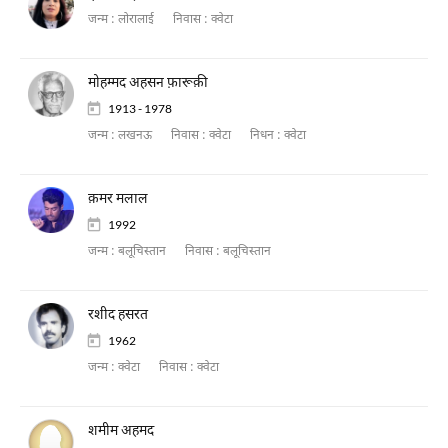
जन्म :
लोरालाई
निवास :
क्वेटा
मोहम्मद अहसन फ़ारूक़ी
1913 - 1978
जन्म :
लखनऊ
निवास :
क्वेटा
निधन :
क्वेटा
क़मर मलाल
1992
जन्म :
बलूचिस्तान
निवास :
बलूचिस्तान
रशीद हसरत
1962
जन्म :
क्वेटा
निवास :
क्वेटा
शमीम अहमद