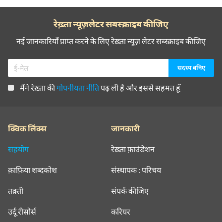
रेख़्ता न्यूज़लेटर सबस्क्राइब कीजिए
नई जानकारियाँ प्राप्त करने के लिए रेख़्ता न्यूज़ लेटर सब्स्क्राइब कीजिए
मैंने रेख़्ता की
गोपनीयता नीति
पढ़ ली है और इससे सहमत हूँ
क्विक लिंक्स
जानकारी
सहयोग
रेख़्ता फ़ाउंडेशन
क़ाफ़िया शब्दकोश
संस्थापक : परिचय
तक़्ती
संपर्क कीजिए
उर्दू रीसोर्स
करियर