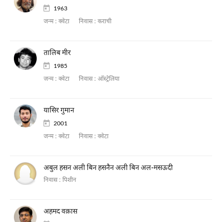
1963
जन्म :
क्वेटा
निवास :
कराची
तालिब मीर
1985
जन्म :
क्वेटा
निवास :
ऑस्ट्रेलिया
यासिर गुमान
2001
जन्म :
क्वेटा
निवास :
क्वेटा
अबुल हसन अली बिन हसनैन अली बिन अल-मसऊदी
निवास :
पिशीन
अहमद वक़ास