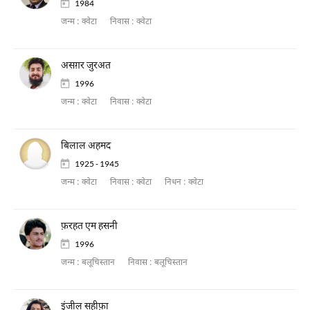
1984
जन्म :
क्वेटा
निवास :
क्वेटा
असग़र जुरअत
1996
जन्म :
क्वेटा
निवास :
क्वेटा
बिलाल अहमद
1925 - 1945
जन्म :
क्वेटा
निवास :
क्वेटा
निधन :
क्वेटा
फ़रहत एम हसनी
1996
जन्म :
बलूचिस्तान
निवास :
बलूचिस्तान
इंजील सहीफ़ा