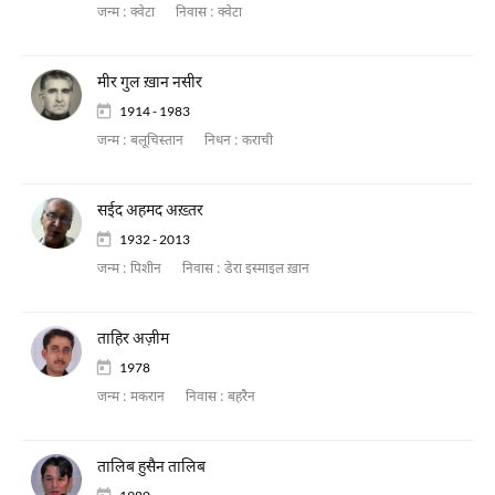
जन्म :
क्वेटा
निवास :
क्वेटा
मीर गुल ख़ान नसीर
1914 - 1983
जन्म :
बलूचिस्तान
निधन :
कराची
सईद अहमद अख़्तर
1932 - 2013
जन्म :
पिशीन
निवास :
डेरा इस्माइल ख़ान
ताहिर अज़ीम
1978
जन्म :
मकरान
निवास :
बहरैन
तालिब हुसैन तालिब