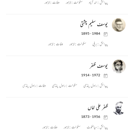
پیدائش :
الہٰ آباد
سکونت :
لاہور
وفات :
لاہور
یوسف سلیم چشتی
1895 - 1984
پیدائش :
بریلی
سکونت :
لاہور
وفات :
لاہور
یوسف ظفر
1914 - 1972
پیدائش :
راول پنڈی
سکونت :
راول پنڈی
وفات :
راول پنڈی
ظفر علی خاں
1873 - 1956
پیدائش :
سیالکوٹ
سکونت :
لاہور
وفات :
لاہور