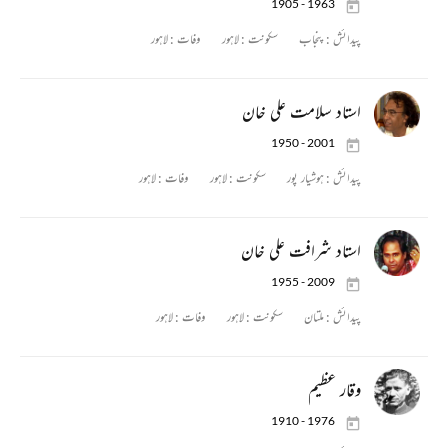
1905 - 1963
پیدائش :
پنجاب
سکونت :
لاہور
وفات :
لاہور
استاد سلامت علی خان
1950 - 2001
پیدائش :
ہوشیار پور
سکونت :
لاہور
وفات :
لاہور
استاد شرافت علی خان
1955 - 2009
پیدائش :
ملتان
سکونت :
لاہور
وفات :
لاہور
وقار عظیم
1910 - 1976