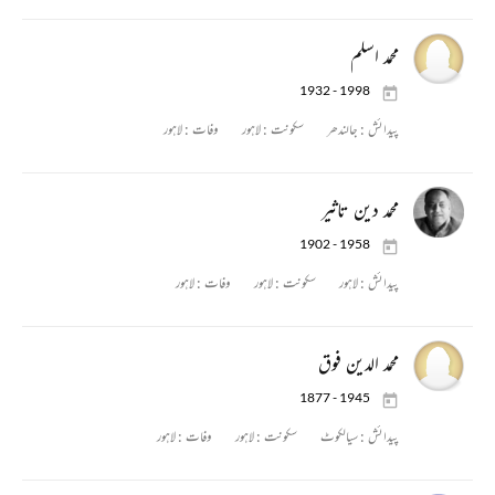
محمد اسلم
1932 - 1998
پیدائش :
جالندھر
سکونت :
لاہور
وفات :
لاہور
محمد دین تاثیر
1902 - 1958
پیدائش :
لاہور
سکونت :
لاہور
وفات :
لاہور
محمد الدین فوق
1877 - 1945
پیدائش :
سیالکوٹ
سکونت :
لاہور
وفات :
لاہور