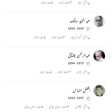
پیدائش :
دلی
سکونت :
لاہور
وفات :
لاہور
عبد المجید سالک
1894 - 1959
پیدائش :
گرداس پور
سکونت :
لاہور
وفات :
لاہور
عبدالرحمٰن چغتائی
1894 - 1975
پیدائش :
لاہور
سکونت :
لاہور
وفات :
لاہور
افضل منہاس
1923 - 1997
پیدائش :
چکوال
سکونت :
راول پنڈی
وفات :
راول پنڈی