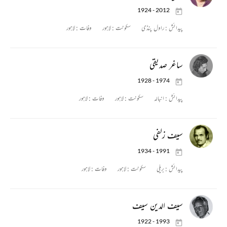
1924 - 2012
پیدائش :
راول پنڈی
سکونت :
لاہور
وفات :
لاہور
ساغر صدیقی
1928 - 1974
پیدائش :
انبالہ
سکونت :
لاہور
وفات :
لاہور
سیف زلفی
1934 - 1991
پیدائش :
بریلی
سکونت :
لاہور
وفات :
لاہور
سیف الدین سیف
1922 - 1993