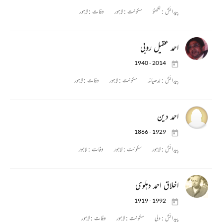
پیدائش :
لکھنؤ
سکونت :
لاہور
وفات :
لاہور
احمد عقیل روبی
1940 - 2014
پیدائش :
لدھیانہ
سکونت :
لاہور
وفات :
لاہور
احمد دین
1866 - 1929
پیدائش :
لاہور
سکونت :
لاہور
وفات :
لاہور
اخلاق احمد دہلوی
1919 - 1992
پیدائش :
دلی
سکونت :
لاہور
وفات :
لاہور