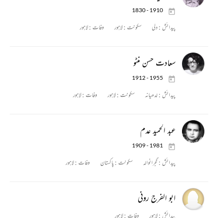
1830 - 1910
پیدائش :
دلی
سکونت :
لاہور
وفات :
لاہور
سعادت حسن منٹو
1912 - 1955
پیدائش :
لدھیانہ
سکونت :
لاہور
وفات :
لاہور
عبد الحمید عدم
1909 - 1981
پیدائش :
گجرانوالہ
سکونت :
پاکستان
وفات :
لاہور
ابو الفرج رونی
پیدائش :
لاہور
وفات :
لاہور