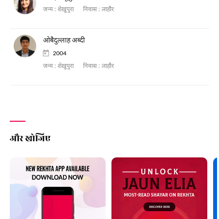
जन्म :
शेख़ुपुरा
निवास :
लाहौर
ओबैदुल्लाह अब्दी
2004
जन्म :
शेख़ुपुरा
निवास :
लाहौर
और खोजिए