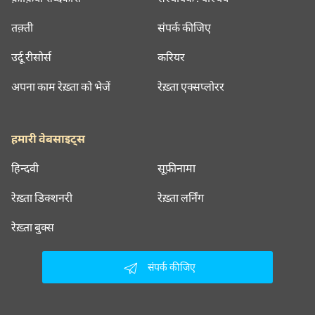
तक़्ती
संपर्क कीजिए
उर्दू रीसोर्स
करियर
अपना काम रेख़्ता को भेजें
रेख़्ता एक्सप्लोरर
हमारी वेबसाइट्स
हिन्दवी
सूफ़ीनामा
रेख़्ता डिक्शनरी
रेख़्ता लर्निंग
रेख़्ता बुक्स
संपर्क कीजिए