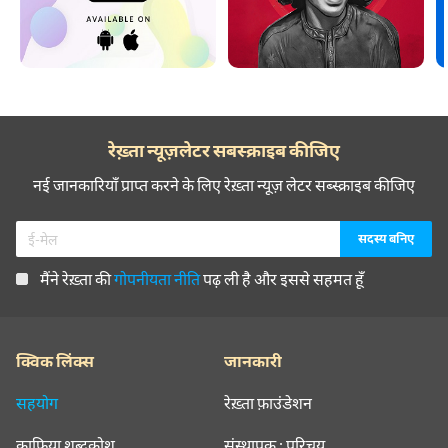
रेख़्ता न्यूज़लेटर सबस्क्राइब कीजिए
नई जानकारियाँ प्राप्त करने के लिए रेख़्ता न्यूज़ लेटर सब्स्क्राइब कीजिए
मैंने रेख़्ता की
गोपनीयता नीति
पढ़ ली है और इससे सहमत हूँ
क्विक लिंक्स
जानकारी
सहयोग
रेख़्ता फ़ाउंडेशन
क़ाफ़िया शब्दकोश
संस्थापक : परिचय