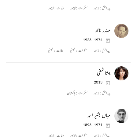
پیدائش :
لاہور
سکونت :
لاہور
وفات :
لاہور
مہندر ناتھ
1923 - 1974
پیدائش :
لاہور
سکونت :
ممبئی
وفات :
ممبئی
میشا شفی
2013
پیدائش :
لاہور
سکونت :
پاکستان
میاں بشیر احمد
1893 - 1971
پیدائش :
لاہور
سکونت :
لاہور
وفات :
لاہور