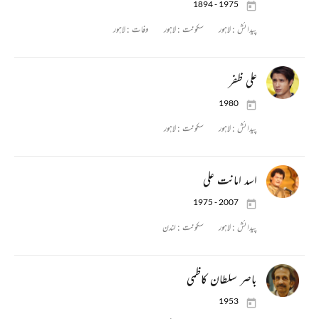
1894 - 1975
پیدائش :
لاہور
سکونت :
لاہور
وفات :
لاہور
علی ظفر
1980
پیدائش :
لاہور
سکونت :
لاہور
اسد امانت علی
1975 - 2007
پیدائش :
لاہور
سکونت :
لندن
باصر سلطان کاظمی
1953