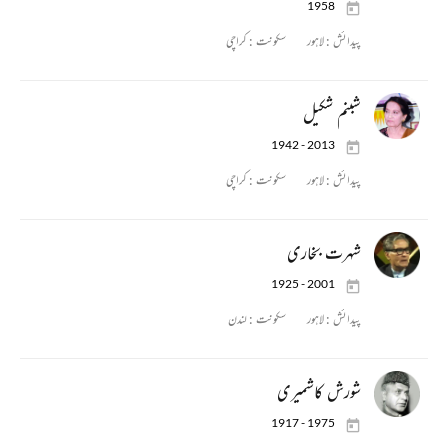
1958
پیدائش :
لاہور
سکونت :
کراچی
شبنم شکیل
1942 - 2013
پیدائش :
لاہور
سکونت :
کراچی
شہرت بخاری
1925 - 2001
پیدائش :
لاہور
سکونت :
لندن
شورش کاشمیری
1917 - 1975