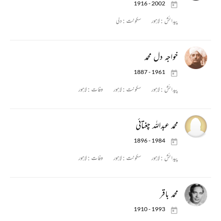
1916 - 2002
پیدائش :
لاہور
سکونت :
دلی
خواجہ دل محمد
1887 - 1961
پیدائش :
لاہور
سکونت :
لاہور
وفات :
لاہور
محمد عبداللہ چغتائی
1896 - 1984
پیدائش :
لاہور
سکونت :
لاہور
وفات :
لاہور
محمد باقر
1910 - 1993