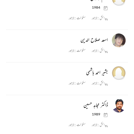
1984
پیدائش :
لاہور
سکونت :
لاہور
اسعد صلاح الدین
پیدائش :
لاہور
سکونت :
لاہور
بشیر احمد ہاشمی
پیدائش :
لاہور
سکونت :
لاہور
ڈاکٹر مجاہد حسین
1989
پیدائش :
لاہور
سکونت :
لاہور