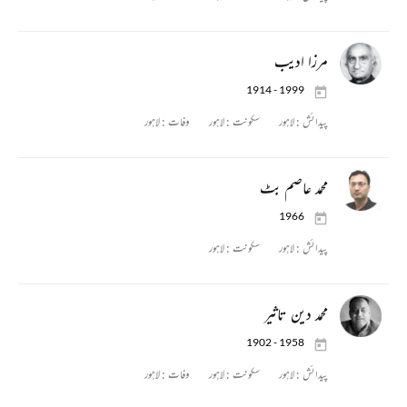
مرزا ادیب
1914 - 1999
پیدائش :
لاہور
سکونت :
لاہور
وفات :
لاہور
محمد عاصم بٹ
1966
پیدائش :
لاہور
سکونت :
لاہور
محمد دین تاثیر
1902 - 1958
پیدائش :
لاہور
سکونت :
لاہور
وفات :
لاہور