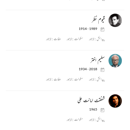
قیوم نظر
1914 - 1989
پیدائش :
لاہور
سکونت :
لاہور
وفات :
لاہور
سلیم اختر
1934 - 2018
پیدائش :
لاہور
سکونت :
لاہور
وفات :
لاہور
شفقت امانت علی
1965
پیدائش :
لاہور
سکونت :
لاہور