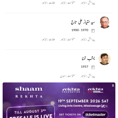
پیدائش :
لاہور
سکونت :
لاہور
وفات :
لاہور
سید امتیاز علی تاج
1900 - 1970
پیدائش :
لاہور
سکونت :
لاہور
وفات :
لاہور
یشب تمنا
1957
پیدائش :
لاہور
سکونت :
لندن
عبدالکریم ثمر
1906 - 1989
پیدائش :
لاہور
وفات :
لاہور