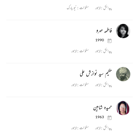
پیدائش :
لاہور
سکونت :
نیو یارک
فاطمہ مہرو
1990
پیدائش :
لاہور
سکونت :
لاہور
حکیم سید نوازش علی
پیدائش :
لاہور
سکونت :
لاہور
حمیدہ شاہین
1963
پیدائش :
لاہور
سکونت :
لاہور