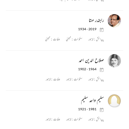
راجندر مہتا
1934 - 2019
پیدائش :
لاہور
سکونت :
ممبئی
وفات :
ممبئی
صلاح الدین احمد
1902 - 1964
پیدائش :
لاہور
سکونت :
لاہور
وفات :
لاہور
سلیم واحد سلیم
1921 - 1981
پیدائش :
لاہور
سکونت :
لاہور
وفات :
لاہور