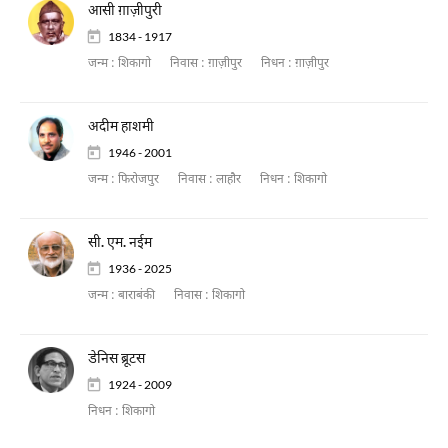
आसी ग़ाज़ीपुरी
1834 - 1917
जन्म :
शिकागो
निवास :
ग़ाज़ीपुर
निधन :
ग़ाज़ीपुर
अदीम हाशमी
1946 - 2001
जन्म :
फिरोजपुर
निवास :
लाहौर
निधन :
शिकागो
सी. एम. नईम
1936 - 2025
जन्म :
बाराबंकी
निवास :
शिकागो
डेनिस ब्रूटस
1924 - 2009
निधन :
शिकागो