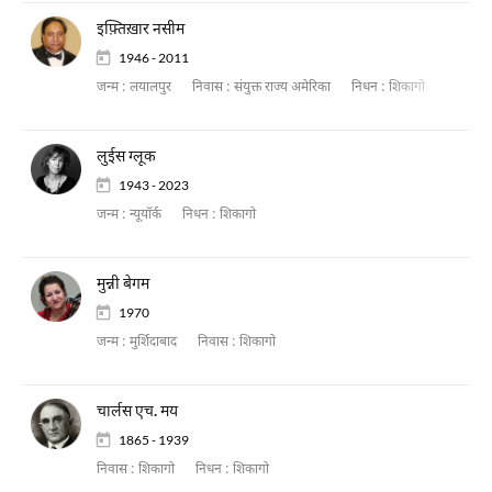
इफ़्तिख़ार नसीम
1946 - 2011
जन्म :
लयालपुर
निवास :
संयुक्त राज्य अमेरिका
निधन :
शिकागो
लुईस ग्लूक
1943 - 2023
जन्म :
न्यूयॉर्क
निधन :
शिकागो
मुन्नी बेगम
1970
जन्म :
मुर्शिदाबाद
निवास :
शिकागो
चार्लस एच. मय
1865 - 1939
निवास :
शिकागो
निधन :
शिकागो