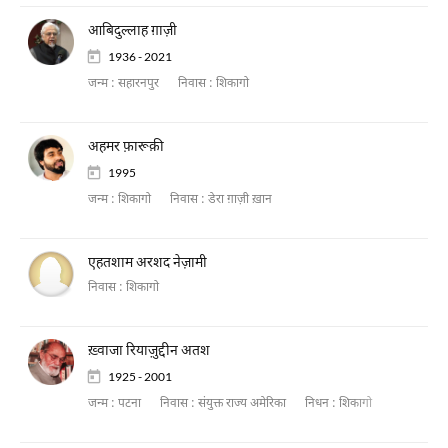
आबिदुल्लाह ग़ाज़ी
1936 - 2021
जन्म :
सहारनपुर
निवास :
शिकागो
अहमर फ़ारूक़ी
1995
जन्म :
शिकागो
निवास :
डेरा ग़ाज़ी ख़ान
एहतशाम अरशद नेज़ामी
निवास :
शिकागो
ख़्वाजा रियाज़ुद्दीन अतश
1925 - 2001
जन्म :
पटना
निवास :
संयुक्त राज्य अमेरिका
निधन :
शिकागो