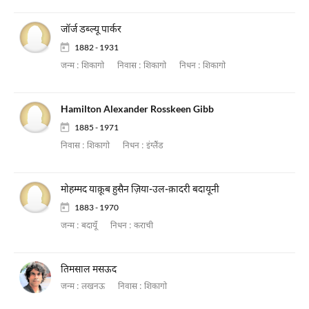
जॉर्ज डब्ल्यू पार्कर
1882 - 1931
जन्म :
शिकागो
निवास :
शिकागो
निधन :
शिकागो
Hamilton Alexander Rosskeen Gibb
1885 - 1971
निवास :
शिकागो
निधन :
इंग्लैंड
मोहम्मद याक़ूब हुसैन ज़िया-उल-क़ादरी बदायूनी
1883 - 1970
जन्म :
बदायूँ
निधन :
कराची
तिमसाल मसऊद
जन्म :
लखनऊ
निवास :
शिकागो