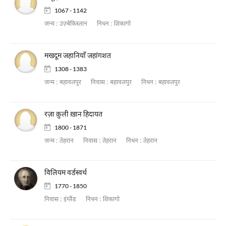
1067 - 1142
जन्म :
उज़्बेकिस्तान
निधन :
शिकागो
मखदूम जहानियाँ जहांगशत
1308 - 1383
जन्म :
बहावलपुर
निवास :
बहावलपुर
निधन :
बहावलपुर
रज़ा क़ुली ख़ान हिदायत
1800 - 1871
जन्म :
तेहरान
निवास :
तेहरान
निधन :
तेहरान
विलियम वर्डस्वर्थ
1770 - 1850
निवास :
इंग्लैंड
निधन :
शिकागो