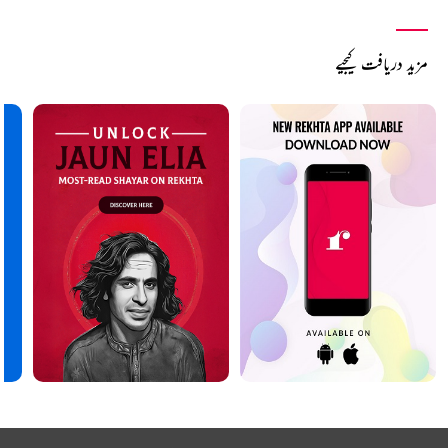
مزید دریافت کیجیے