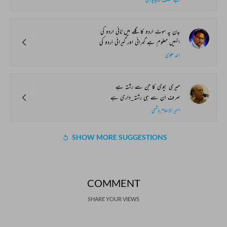
بدن پہ سوٹ اردو کا گلے میں ٹائی اردو کی
انہیں معلوم ہے گہرائی اور گیرائی اردو کی
احمد علوی
میری بیوی کا جن سے رشتہ ہے
صرف ان سے ہی رشتہ_داری ہے
امیر الاسلام ہاشمی
SHOW MORE SUGGESTIONS
COMMENT
SHARE YOUR VIEWS