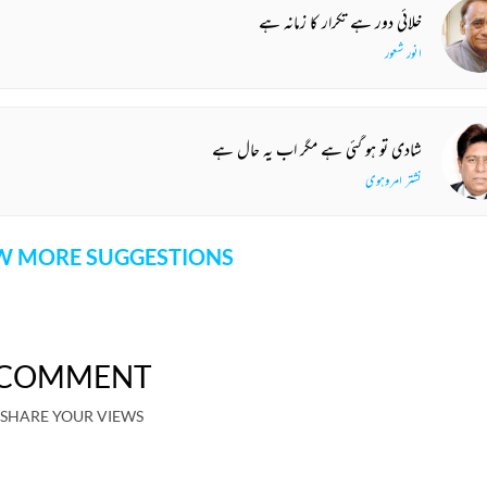
خلائی دور ہے تکرار کا زمانہ ہے
انور شعور
شادی تو ہو گئی ہے مگر اب یہ حال ہے
نشتر امروہوی
 MORE SUGGESTIONS
COMMENT
SHARE YOUR VIEWS